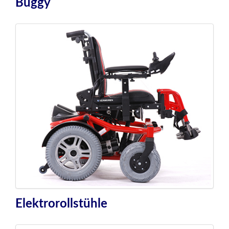
Buggy
Elektrorollstühle