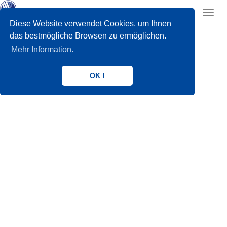
Toggl
navig
Diese Website verwendet Cookies, um Ihnen
das bestmögliche Browsen zu ermöglichen.
Mehr Information.
OK !