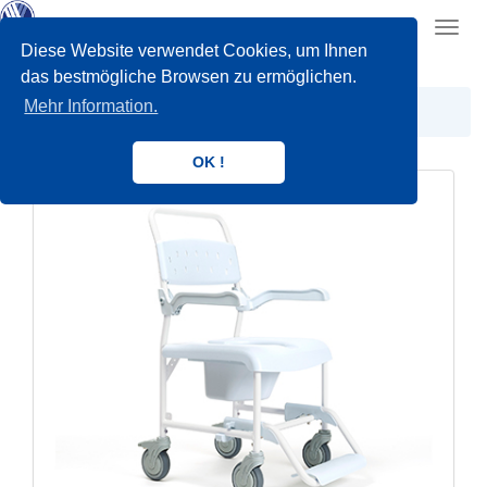
Toggl
navig
Diese Website verwendet Cookies, um Ihnen
das bestmögliche Browsen zu ermöglichen.
Mehr Information.
BAD UND TOILETTE
OK !