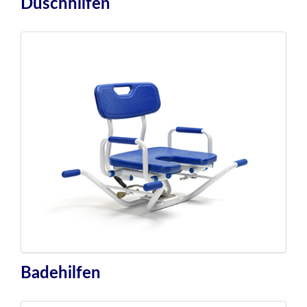
Duschhilfen
Badehilfen