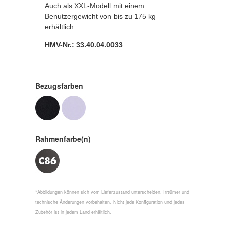
Auch als XXL-Modell mit einem
Benutzergewicht von bis zu 175 kg
erhältlich.
HMV-Nr.: 33.40.04.0033
Bezugsfarben
Rahmenfarbe(n)
*Abbildungen können sich vom Lieferzustand unterscheiden. Irrtümer und
technische Änderungen vorbehalten. Nicht jede Konfiguration und jedes
Zubehör ist in jedem Land erhältlich.