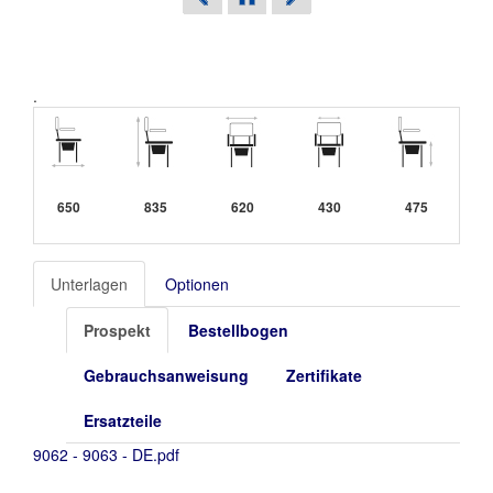
.
650
835
620
430
475
Unterlagen
Optionen
Prospekt
Bestellbogen
Gebrauchsanweisung
Zertifikate
Ersatzteile
9062 - 9063 - DE.pdf